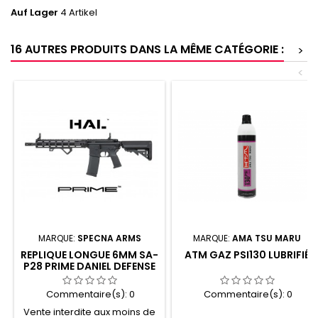
Auf Lager
4 Artikel
16 AUTRES PRODUITS DANS LA MÊME CATÉGORIE :
>
<
MARQUE:
SPECNA ARMS
MARQUE:
AMA TSU MARU
REPLIQUE LONGUE 6MM SA-
ATM GAZ PSI130 LUBRIFIÉ
P28 PRIME DANIEL DEFENSE
RIS III HAL
Commentaire(s):
0
Commentaire(s):
0
Vente interdite aux moins de