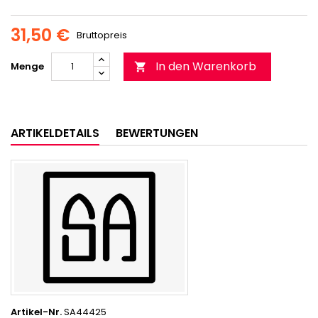
31,50 €
Bruttopreis
In den Warenkorb
Menge

ARTIKELDETAILS
BEWERTUNGEN
Artikel-Nr.
SA44425