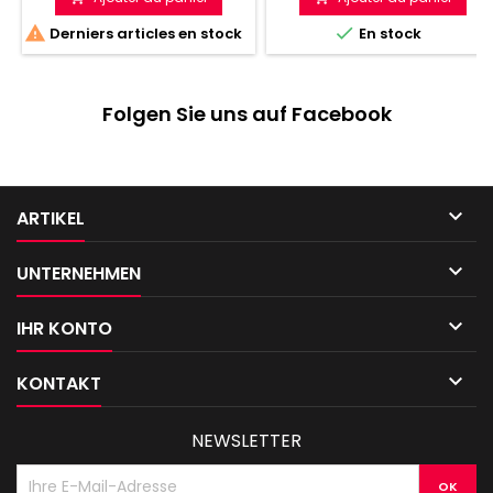


Derniers articles en stock
En stock
Folgen Sie uns auf Facebook

ARTIKEL

UNTERNEHMEN

IHR KONTO

KONTAKT
NEWSLETTER