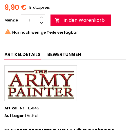
9,90 €
Bruttopreis
In den Warenkorb
Menge


Nur noch wenige Teile verfügbar
ARTIKELDETAILS
BEWERTUNGEN
Artikel-Nr.
TL5045
Auf Lager
1 Artikel