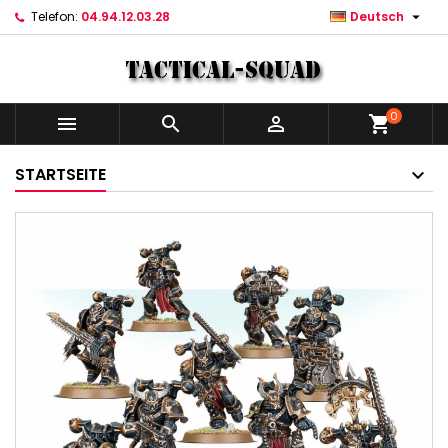

Telefon:
04.94.12.03.28
Deutsch
0



shopping_cart
STARTSEITE