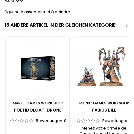
de 60mm.
Figurine à assembler et à peindre
16 ANDERE ARTIKEL IN DER GLEICHEN KATEGORIE:
<
>
MARKE:
GAMES WORKSHOP
MARKE:
GAMES WORKSHOP
FOETID BLOAT-DRONE
FABIUS BILE
Bewertungen:
0
Bewertungen:
0
Menez votre armée de
Chaos Space Marines au