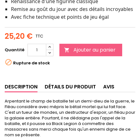
Renaissance d'une figurine classique
Remise au goût du jour avec des détails incroyables
Avec fiche technique et points de jeu égal
25,20 €
TTC
Ajouter au panier
Quantité


Rupture de stock
DESCRIPTION
DÉTAILS DU PRODUIT
AVIS
Arpentant le champ de bataille tel un demi-dieu de la guerre, le
Fléau considère avec mépris le bétail mortel qui lui fait face.
C'est un tueur de mondes, un destructeur d'espoir, un fléau pour
la galaxie entière. Pourtant, il ne dédaigne pas l'appel de la
bataille, et il pousse sa Black Legion à commettre des
massacres sans merci chaque fois qu'un ennemi digne de ce
nom se présente.