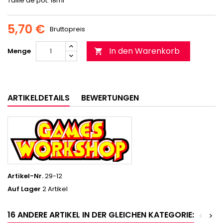
Taille de pot: 18ml
5,70 €
Bruttopreis
In den Warenkorb
Menge

ARTIKELDETAILS
BEWERTUNGEN
Artikel-Nr.
29-12
Auf Lager
2 Artikel
16 ANDERE ARTIKEL IN DER GLEICHEN KATEGORIE:
<
>