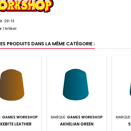
r.
29-13
r
1 Artikel
RES PRODUITS DANS LA MÊME CATÉGORIE :
:
GAMES WORKSHOP
MARQUE:
GAMES WORKSHOP
MARQUE
KEBITE LEATHER
AKHELIAN GREEN
S