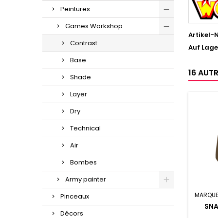
Peintures
Games Workshop
Artikel-N
Contrast
Auf Lage
Base
16 AUT
Shade
Layer
Dry
Technical
Air
Bombes
Army painter
MARQUE
Pinceaux
SNA
Décors