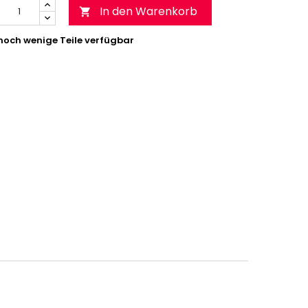
In den Warenkorb

noch wenige Teile verfügbar