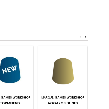
<
>
:
GAMES WORKSHOP
MARQUE:
GAMES WORKSHOP
MARQUE:
TORMFIEND
AGGAROS DUNES
BRIA