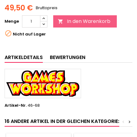
49,50 €
Bruttopreis
In den Warenkorb
Menge


Nicht auf Lager
ARTIKELDETAILS
BEWERTUNGEN
Artikel-Nr.
46-68
16 ANDERE ARTIKEL IN DER GLEICHEN KATEGORIE:
<
>