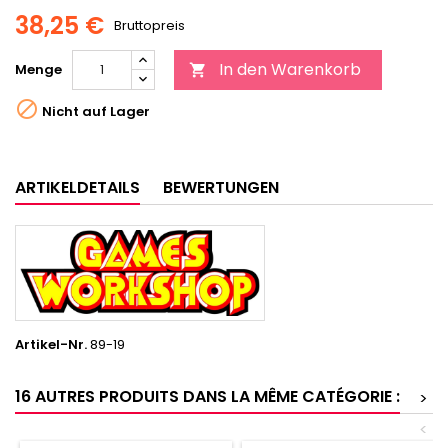
38,25 €
Bruttopreis
In den Warenkorb
Menge


Nicht auf Lager
ARTIKELDETAILS
BEWERTUNGEN
Artikel-Nr.
89-19
16 AUTRES PRODUITS DANS LA MÊME CATÉGORIE :
>
<