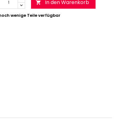
In den Warenkorb

noch wenige Teile verfügbar