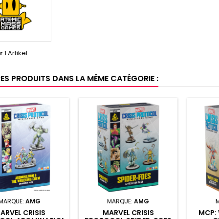
r
1 Artikel
RES PRODUITS DANS LA MÊME CATÉGORIE :
MARQUE:
AMG
MARQUE:
AMG
ARVEL CRISIS
MARVEL CRISIS
MCP: 