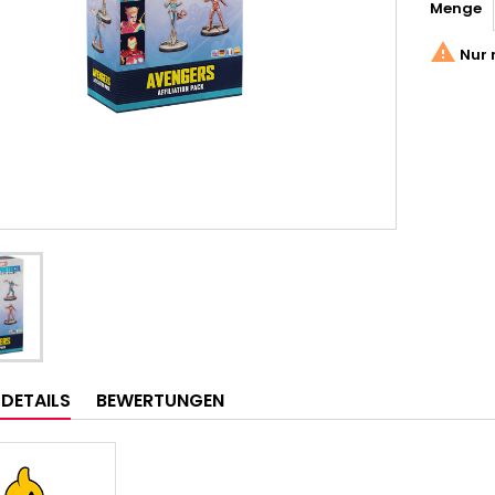
Menge

Nur 
LDETAILS
BEWERTUNGEN