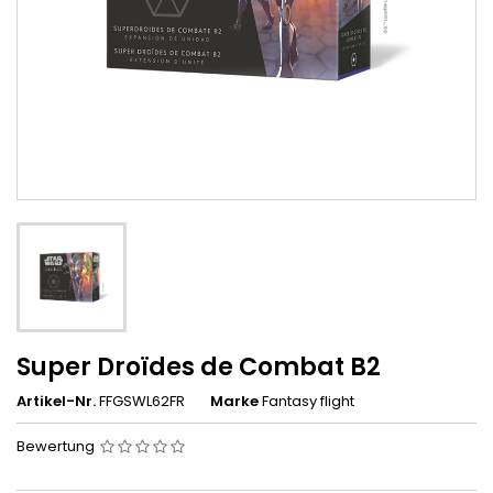
Super Droïdes de Combat B2
Artikel-Nr.
FFGSWL62FR
Marke
Fantasy flight
Bewertung