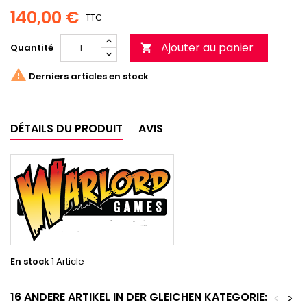
140,00 €
TTC
Ajouter au panier
Quantité


Derniers articles en stock
DÉTAILS DU PRODUIT
AVIS
En stock
1 Article
16 ANDERE ARTIKEL IN DER GLEICHEN KATEGORIE:
<
>