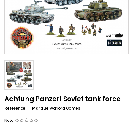
Achtung Panzer! Soviet tank force
Reference
Marque
Warlord Games
Note