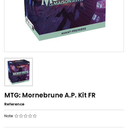
MTG: Mornebrune A.P. Kit FR
Reference
Note