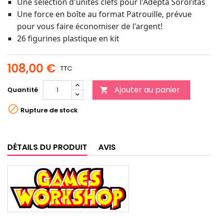
Une sélection d'unités clefs pour l'Adepta Sororitas
Une force en boîte au format Patrouille, prévue
pour vous faire économiser de l'argent!
26 figurines plastique en kit
108,00 €
TTC
Ajouter au panier
Quantité


Rupture de stock
DÉTAILS DU PRODUIT
AVIS