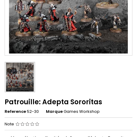
Patrouille: Adepta Sororitas
Reference
52-30
Marque
Games Workshop
Note