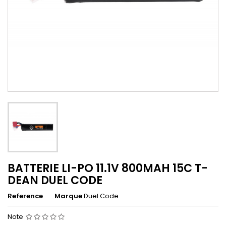
BATTERIE LI-PO 11.1V 800MAH 15C T-
DEAN DUEL CODE
Reference
Marque
Duel Code
Note