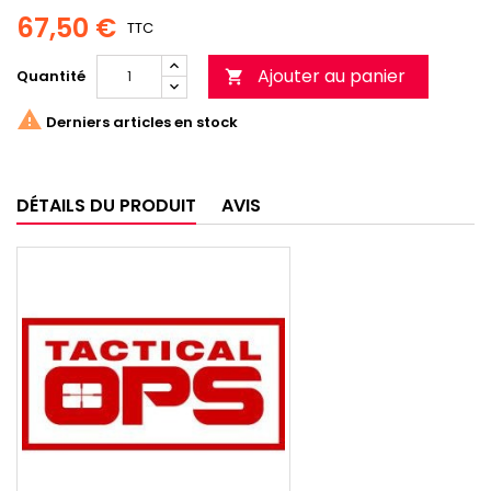
67,50 €
TTC
Ajouter au panier
Quantité


Derniers articles en stock
DÉTAILS DU PRODUIT
AVIS