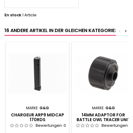
En stock
1 Article
16 ANDERE ARTIKEL IN DER GLEICHEN KATEGORIE:
<
>
MARKE:
G&G
MARKE:
G&G
CHARGEUR ARP9 MIDCAP
14MM ADAPTOR FOR
170RDS
BATTLE OWL TRACER UNIT
Bewertungen:
0
Bewertungen:
0