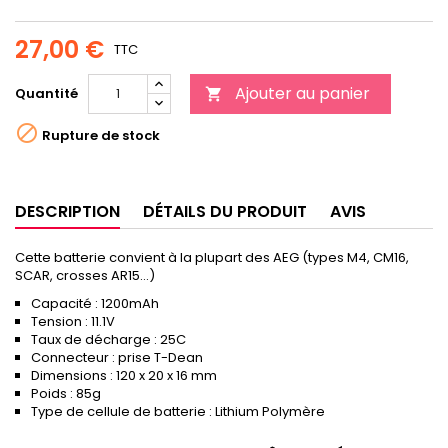
27,00 €
TTC
Ajouter au panier
Quantité


Rupture de stock
DESCRIPTION
DÉTAILS DU PRODUIT
AVIS
Cette batterie convient à la plupart des AEG (types M4, CM16,
SCAR, crosses AR15...)
Capacité : 1200mAh
Tension : 11.1V
Taux de décharge : 25C
Connecteur : prise T-Dean
Dimensions : 120 x 20 x 16 mm
Poids : 85g
Type de cellule de batterie : Lithium Polymère