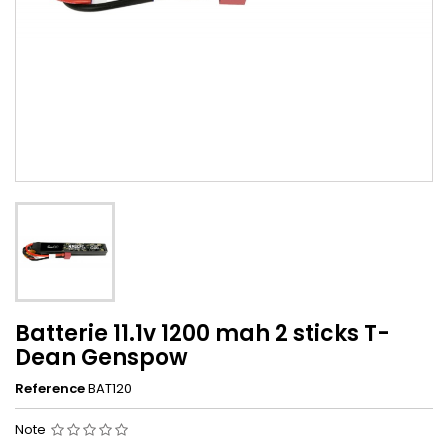
Batterie 11.1v 1200 mah 2 sticks T-
Dean Genspow
Reference
BAT120
Note