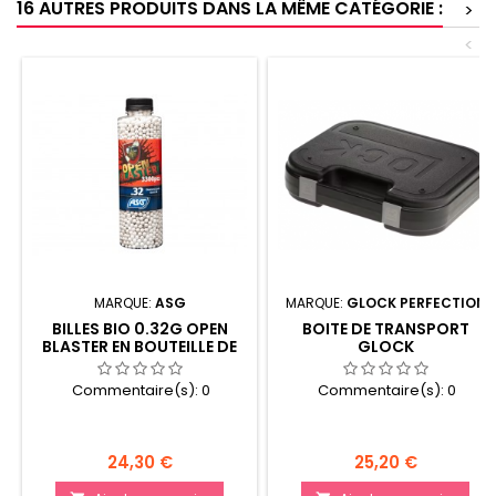
16 AUTRES PRODUITS DANS LA MÊME CATÉGORIE :
>
<
MARQUE:
ASG
MARQUE:
GLOCK PERFECTION
BILLES BIO 0.32G OPEN
BOITE DE TRANSPORT
BLASTER EN BOUTEILLE DE
GLOCK
3300
Commentaire(s):
0
Commentaire(s):
0
Prix
Prix
24,30 €
25,20 €