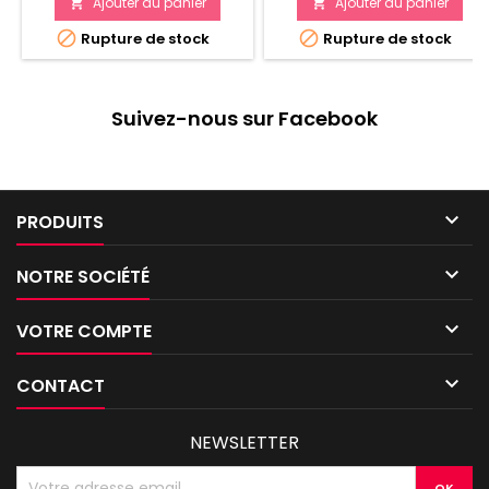
Ajouter au panier
Ajouter au panier




Rupture de stock
Rupture de stock
Suivez-nous sur Facebook

PRODUITS

NOTRE SOCIÉTÉ

VOTRE COMPTE

CONTACT
NEWSLETTER