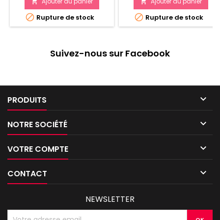
Ajouter au panier
Ajouter au panier




Rupture de stock
Rupture de stock
Suivez-nous sur Facebook

PRODUITS

NOTRE SOCIÉTÉ

VOTRE COMPTE

CONTACT
NEWSLETTER