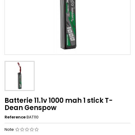
Batterie 11.1v 1000 mah 1 stick T-
Dean Genspow
Reference
BAT110
Note