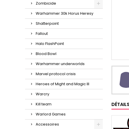
Zombicide
Warhammer 30k Horus Heresy
Shatterpoint
Fallout
Halo FlashPoint
Blood Bowl
Warhammer underworlds
Marvel protocol crisis
Heroes of Might and Magic III
Warcry
DÉTAIL
Kill team
Warlord Games
Accessoires