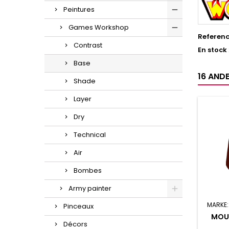
Peintures
Games Workshop
Referen
Contrast
En stock
Base
16 ANDE
Shade
Layer
Dry
Technical
Air
Bombes
Army painter
MARKE
Pinceaux
MOU
Décors