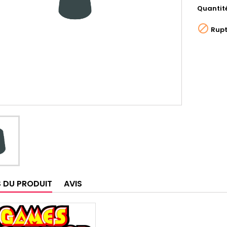
Quantit

Rupt
S DU PRODUIT
AVIS