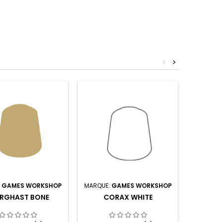
<
>
:
GAMES WORKSHOP
MARQUE:
GAMES WORKSHOP
MARQUE:
RGHAST BONE
CORAX WHITE
D