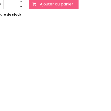
Ajouter au panier
é

ure de stock