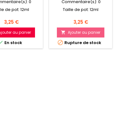
mentaire(s):
0
Commentaire(s):
0
Com
lle de pot: 12ml
Taille de pot: 12ml
Tail
Prix
Prix
3,25 €
3,25 €
Ajouter au panier
Ajouter au panier
A





En stock
Rupture de stock
Dern