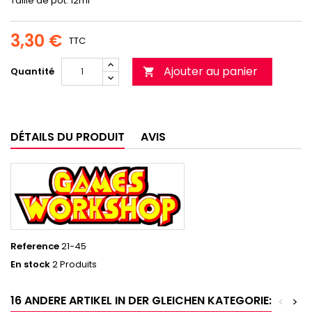
Taille de pot: 12ml
3,30 €
TTC
Ajouter au panier
Quantité

DÉTAILS DU PRODUIT
AVIS
Reference
21-45
En stock
2 Produits
16 ANDERE ARTIKEL IN DER GLEICHEN KATEGORIE:
<
>