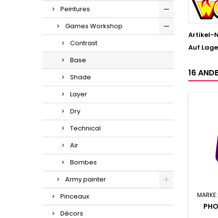
Peintures
Games Workshop
Artikel-N
Contrast
Auf Lage
Base
16 ANDE
Shade
Layer
Dry
Technical
Air
Bombes
Army painter
MARKE
Pinceaux
PHO
Décors