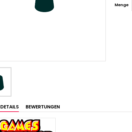
Menge
LDETAILS
BEWERTUNGEN