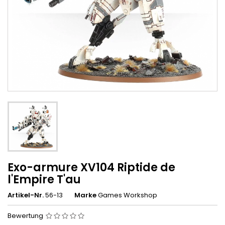
Exo-armure XV104 Riptide de
l'Empire T'au
Artikel-Nr.
56-13
Marke
Games Workshop
Bewertung