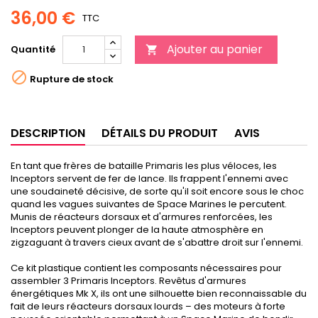
36,00 €
TTC
Ajouter au panier
Quantité


Rupture de stock
DESCRIPTION
DÉTAILS DU PRODUIT
AVIS
En tant que frères de bataille Primaris les plus véloces, les
Inceptors servent de fer de lance. Ils frappent l'ennemi avec
une soudaineté décisive, de sorte qu'il soit encore sous le choc
quand les vagues suivantes de Space Marines le percutent.
Munis de réacteurs dorsaux et d'armures renforcées, les
Inceptors peuvent plonger de la haute atmosphère en
zigzaguant à travers cieux avant de s'abattre droit sur l'ennemi.
Ce kit plastique contient les composants nécessaires pour
assembler 3 Primaris Inceptors. Revêtus d'armures
énergétiques Mk X, ils ont une silhouette bien reconnaissable du
fait de leurs réacteurs dorsaux lourds – des moteurs à forte