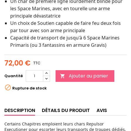
Un char de première ligne lourdement blindé pour
les Space Marines, avec en tourelle une arme
principale dévastatrice
Un choix de Soutien capable de faire feu deux fois
par tour avec son arme principale
Capacité de transport de jusqu'à 6 Space Marines
Primaris (ou 3 fantassins en armure Gravis)
72,00 €
TTC
Ajouter au panier
Quantité


Rupture de stock
DESCRIPTION
DÉTAILS DU PRODUIT
AVIS
Certains Chapitres emploient leurs chars Repulsor
Executioner pour escorter leurs transports de troupes dédiés,