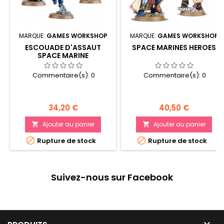
MARQUE:
GAMES WORKSHOP
MARQUE:
GAMES WORKSHOP
ESCOUADE D'ASSAUT
SPACE MARINES HEROES
SPACE MARINE
Commentaire(s):
0
Commentaire(s):
0
Prix
Prix
34,20 €
40,50 €
Ajouter au panier
Ajouter au panier




Rupture de stock
Rupture de stock
Suivez-nous sur Facebook