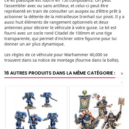
Ce kit plastique est fourni en 150 composants. On peut
l'assembler avec ou sans artilleur, et celui-ci peut être
représenté en train de consulter un auspex ou d'êttre prêt à
actionner la détente de la mitrailleuse Ironhail sur pivot. Il y a
aussi huit éléments de rangement optionnels et deux
antennes pour décorer le véhicule à votre guise. Le kit est
fourni avec un socle rond Citadel de 100mm et une tige
transparente, qui permet d'incliner votre figurine pour lui
donner un air plus dynamique.
Les règles de ce véhicule pour Warhammer 40,000 se
trouvent dans sa notice de montage (fournie dans la boîte).
16 AUTRES PRODUITS DANS LA MÊME CATÉGORIE :
>
<