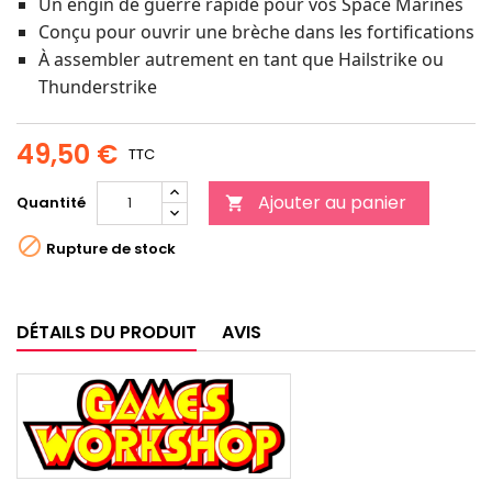
Un engin de guerre rapide pour vos Space Marines
Conçu pour ouvrir une brèche dans les fortifications
À assembler autrement en tant que Hailstrike ou
Thunderstrike
49,50 €
TTC
Ajouter au panier
Quantité


Rupture de stock
DÉTAILS DU PRODUIT
AVIS