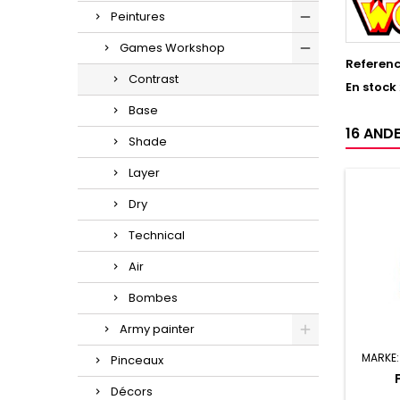
Peintures
Games Workshop
Referen
Contrast
En stock
Base
16 ANDE
Shade
Layer
Dry
Technical
Air
Bombes
Army painter
MARKE
Pinceaux
Décors