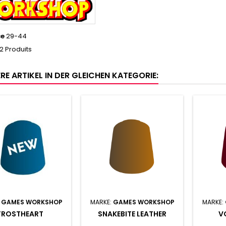
ce
29-44
2 Produits
RE ARTIKEL IN DER GLEICHEN KATEGORIE:
:
GAMES WORKSHOP
MARKE:
GAMES WORKSHOP
MARKE:
FROSTHEART
SNAKEBITE LEATHER
V