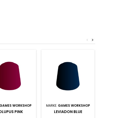
<
>
GAMES WORKSHOP
MARKE:
GAMES WORKSHOP
MARKE:
OLUPUS PINK
LEVIADON BLUE