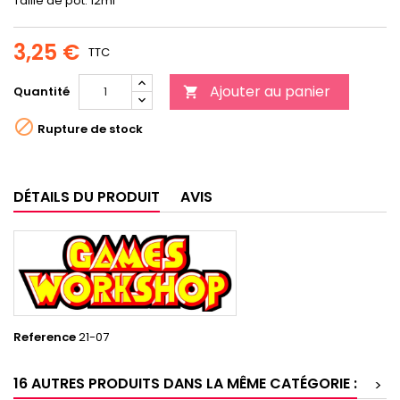
Taille de pot: 12ml
3,25 €
TTC
Ajouter au panier
Quantité


Rupture de stock
DÉTAILS DU PRODUIT
AVIS
Reference
21-07
16 AUTRES PRODUITS DANS LA MÊME CATÉGORIE :
>