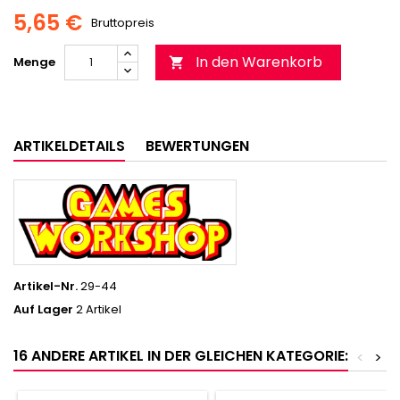
5,65 €
Bruttopreis
In den Warenkorb
Menge

ARTIKELDETAILS
BEWERTUNGEN
Artikel-Nr.
29-44
Auf Lager
2 Artikel
16 ANDERE ARTIKEL IN DER GLEICHEN KATEGORIE:
<
>