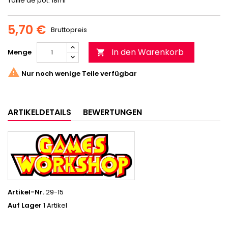
Taille de pot: 18ml
5,70 €
Bruttopreis
In den Warenkorb
Menge


Nur noch wenige Teile verfügbar
ARTIKELDETAILS
BEWERTUNGEN
Artikel-Nr.
29-15
Auf Lager
1 Artikel